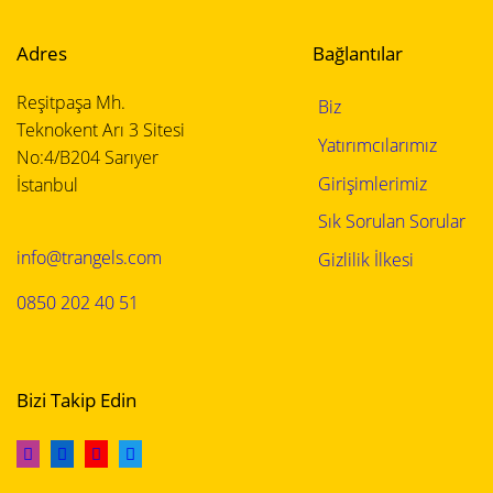
Adres
Bağlantılar
Reşitpaşa Mh.
Biz
Teknokent Arı 3 Sitesi
Yatırımcılarımız
No:4/B204 Sarıyer
Girişimlerimiz
İstanbul
Sık Sorulan Sorular
info@trangels.com
Gizlilik İlkesi
0850 202 40 51
Bizi Takip Edin