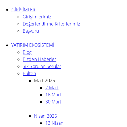
GİRİŞİMLER
Girişimlerimiz
Değerlendirme Kriterlerimiz
Başvuru
YATIRIM EKOSİSTEMİ
Blog
Bizden Haberler
Sık Sorulan Sorular
Bülten
Mart 2026
2 Mart
16 Mart
30 Mart
Nisan 2026
13 Nisan