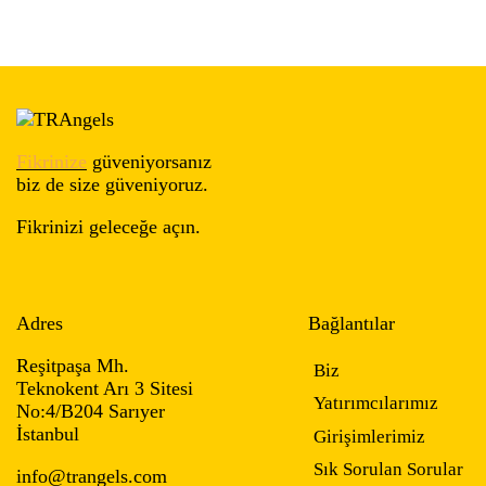
Fikrinize
güveniyorsanız
biz de size güveniyoruz.
Fikrinizi geleceğe açın.
Adres
Bağlantılar
Reşitpaşa Mh.
Biz
Teknokent Arı 3 Sitesi
Yatırımcılarımız
No:4/B204 Sarıyer
İstanbul
Girişimlerimiz
Sık Sorulan Sorular
info@trangels.com