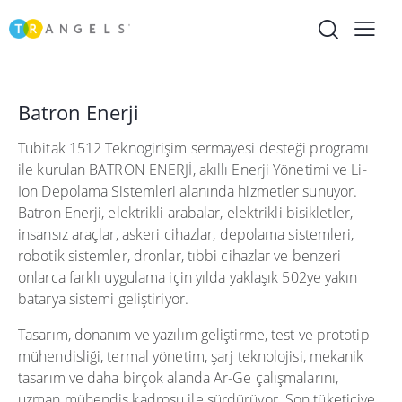
Batron Enerji
Tübitak 1512 Teknogirişim sermayesi desteği programı
ile kurulan BATRON ENERJİ, akıllı Enerji Yönetimi ve Li-
Ion Depolama Sistemleri alanında hizmetler sunuyor.
Batron Enerji, elektrikli arabalar, elektrikli bisikletler,
insansız araçlar, askeri cihazlar, depolama sistemleri,
robotik sistemler, dronlar, tıbbi cihazlar ve benzeri
onlarca farklı uygulama için yılda yaklaşık 502ye yakın
batarya sistemi geliştiriyor.
Tasarım, donanım ve yazılım geliştirme, test ve prototip
mühendisliği, termal yönetim, şarj teknolojisi, mekanik
tasarım ve daha birçok alanda Ar-Ge çalışmalarını,
uzman mühendis kadrosu ile sürdürüyor. Son tüketiciye