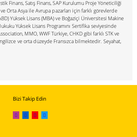
tik Finans, Satış Finans, SAP Kurulumu Proje Yöneticiliği
 ve Orta Asya ile Avrupa pazarları için farklı görevlerde
 (ABD) Yüksek Lisans (MBA) ve Boğaziçi Üniversitesi Makine
ukuku Yüksek Lisans Programını Sertifika seviyesinde
sociation, MMO, WWF Türkiye, CHKD gibi farklı STK ve
ngilizce ve orta düzeyde Fransızca bilmektedir. Seyahat,
Bizi Takip Edin