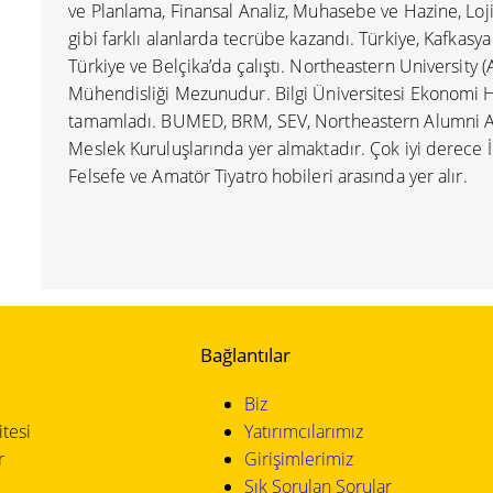
ve Planlama, Finansal Analiz, Muhasebe ve Hazine, Lojis
gibi farklı alanlarda tecrübe kazandı. Türkiye, Kafkasya
Türkiye ve Belçika’da çalıştı. Northeastern University
Mühendisliği Mezunudur. Bilgi Üniversitesi Ekonomi H
tamamladı. BUMED, BRM, SEV, Northeastern Alumni As
Meslek Kuruluşlarında yer almaktadır. Çok iyi derece İ
Felsefe ve Amatör Tiyatro hobileri arasında yer alır.
Bağlantılar
Biz
tesi
Yatırımcılarımız
r
Girişimlerimiz
Sık Sorulan Sorular