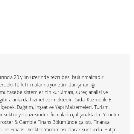
nlarında 20 yılın üzerinde tecrübesi bulunmaktadır.
lerdeki Türk Firmalarına yönetim danışmanlığı
e muhasebe sistemlerinin kurulması, süreç analizi ve
ı gibi alanlarda hizmet vermektedir. Gıda, Kozmetik, E-
ü İçecek, Dağıtım, İnşaat ve Yapı Malzemeleri, Turizm,
bir sektör yelpazesinden firmalarla çalışmaktadır. Yönetim
Procter & Gamble Finans Bölümünde çalıştı. Finansal
ürü ve Finans Direktör Yardımcısı olarak sürdürdü. Bütçe