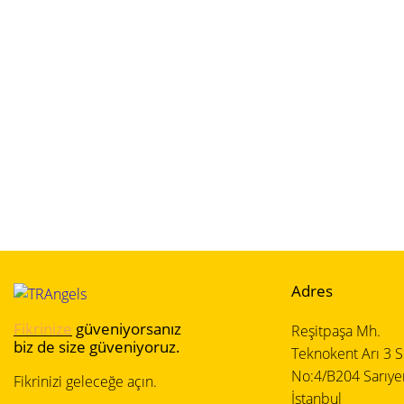
Adres
Fikrinize
güveniyorsanız
Reşitpaşa Mh.
biz de size güveniyoruz.
Teknokent Arı 3 Si
No:4/B204 Sarıye
Fikrinizi geleceğe açın.
İstanbul