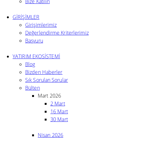
Bize Katılın
GİRİŞİMLER
Girişimlerimiz
Değerlendirme Kriterlerimiz
Başvuru
YATIRIM EKOSİSTEMİ
Blog
Bizden Haberler
Sık Sorulan Sorular
Bülten
Mart 2026
2 Mart
16 Mart
30 Mart
Nisan 2026