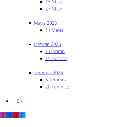
13 Nisan
27 Nisan
Mayıs 2026
11 Mayıs
Haziran 2026
1 Haziran
15 Haziran
Temmuz 2026
6 Temmuz
20 Temmuz
EN