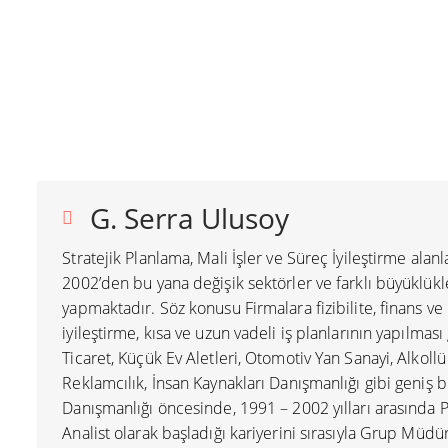
G. Serra Ulusoy
Stratejik Planlama, Mali İşler ve Süreç İyileştirme ala
2002’den bu yana değişik sektörler ve farklı büyüklük
yapmaktadır. Söz konusu Firmalara fizibilite, finans v
iyileştirme, kısa ve uzun vadeli iş planlarının yapılmas
Ticaret, Küçük Ev Aletleri, Otomotiv Yan Sanayi, Alkoll
Reklamcılık, İnsan Kaynakları Danışmanlığı gibi geniş 
Danışmanlığı öncesinde, 1991 – 2002 yılları arasında 
Analist olarak başladığı kariyerini sırasıyla Grup Müd