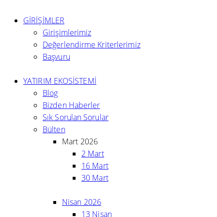
GİRİŞİMLER
Girişimlerimiz
Değerlendirme Kriterlerimiz
Başvuru
YATIRIM EKOSİSTEMİ
Blog
Bizden Haberler
Sık Sorulan Sorular
Bülten
Mart 2026
2 Mart
16 Mart
30 Mart
Nisan 2026
13 Nisan