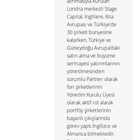
alınmasıyla kurulan
Londra merkezli Stage
Capital, İngiltere, Kıta
Avrupası ve Türkiye’de
30 şirketi bünyesine
katarken, Türkiye ve
Güneydoğu Avrupa’daki
satın alma ve büyüme
sermayesi yatırımlarının
yönetilmesinden
sorumlu Partner olarak
fon şirketlerinin
Yönetim Kurulu Üyesi
olarak aktif rol alarak
portföy şirketlerinin
başarılı çıkışlarında
görev yaptı.İngilizce ve
Almanca bilmektedir.