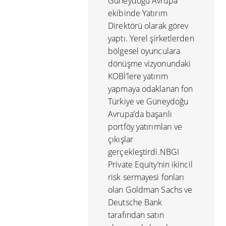
Güneydoğu Avrupa
ekibinde Yatırım
Direktörü olarak görev
yaptı. Yerel şirketlerden
bölgesel oyunculara
dönüşme vizyonundaki
KOBİ’lere yatırım
yapmaya odaklanan fon
Türkiye ve Güneydoğu
Avrupa’da başarılı
portföy yatırımları ve
çıkışlar
gerçekleştirdi.NBGI
Private Equity’nin ikincil
risk sermayesi fonları
olan Goldman Sachs ve
Deutsche Bank
tarafından satın