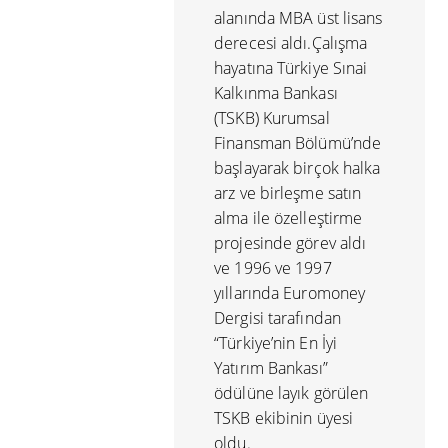
alanında MBA üst lisans
derecesi aldı.Çalışma
hayatına Türkiye Sınai
Kalkınma Bankası
(TSKB) Kurumsal
Finansman Bölümü’nde
başlayarak birçok halka
arz ve birleşme satın
alma ile özelleştirme
projesinde görev aldı
ve 1996 ve 1997
yıllarında Euromoney
Dergisi tarafından
“Türkiye’nin En İyi
Yatırım Bankası”
ödülüne layık görülen
TSKB ekibinin üyesi
oldu.