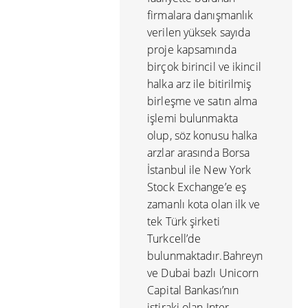
firmalara danışmanlık
verilen yüksek sayıda
proje kapsamında
birçok birincil ve ikincil
halka arz ile bitirilmiş
birleşme ve satın alma
işlemi bulunmakta
olup, söz konusu halka
arzlar arasında Borsa
İstanbul ile New York
Stock Exchange’e eş
zamanlı kota olan ilk ve
tek Türk şirketi
Turkcell’de
bulunmaktadır.Bahreyn
ve Dubai bazlı Unicorn
Capital Bankası’nın
iştiraki olan Inter