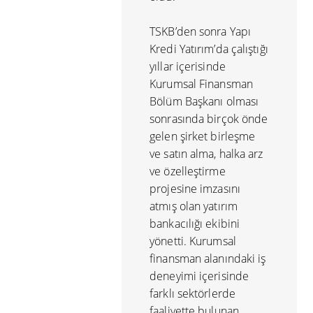
TSKB’den sonra Yapı
Kredi Yatırım’da çalıştığı
yıllar içerisinde
Kurumsal Finansman
Bölüm Başkanı olması
sonrasında birçok önde
gelen şirket birleşme
ve satın alma, halka arz
ve özelleştirme
projesine imzasını
atmış olan yatırım
bankacılığı ekibini
yönetti. Kurumsal
finansman alanındaki iş
deneyimi içerisinde
farklı sektörlerde
faaliyette bulunan