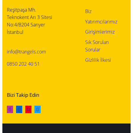
Reşitpaşa Mh.
Biz
Teknokent Arı 3 Sitesi
Yatırımcılarımız
No:4/B204 Sarıyer
Girişimlerimiz
İstanbul
Sık Sorulan
Sorular
info@trangels.com
Gizlilik İlkesi
0850 202 40 51
Bizi Takip Edin