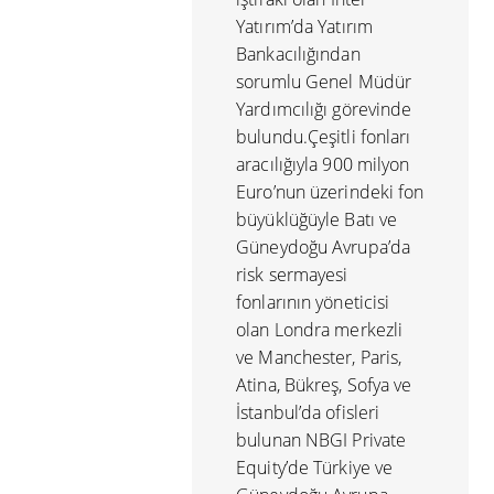
Yatırım’da Yatırım
Bankacılığından
sorumlu Genel Müdür
Yardımcılığı görevinde
bulundu.Çeşitli fonları
aracılığıyla 900 milyon
Euro’nun üzerindeki fon
büyüklüğüyle Batı ve
Güneydoğu Avrupa’da
risk sermayesi
fonlarının yöneticisi
olan Londra merkezli
ve Manchester, Paris,
Atina, Bükreş, Sofya ve
İstanbul’da ofisleri
bulunan NBGI Private
Equity’de Türkiye ve