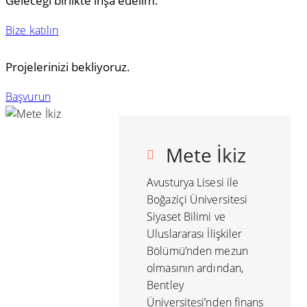
Geleceği birlikte inşa edelim.
Bize katılın
Projelerinizi bekliyoruz.
Başvurun
Mete İkiz
Avusturya Lisesi ile
Boğaziçi Üniversitesi
Siyaset Bilimi ve
Uluslararası İlişkiler
Bölümü’nden mezun
olmasının ardından,
Bentley
Üniversitesi’nden finans